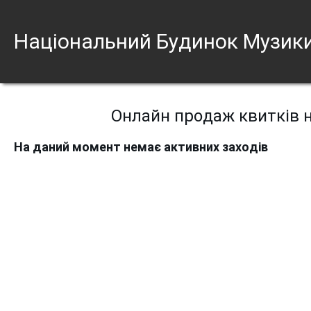
Національний Будинок Музик
Онлайн продаж квитків н
На даний момент немає активних заходів