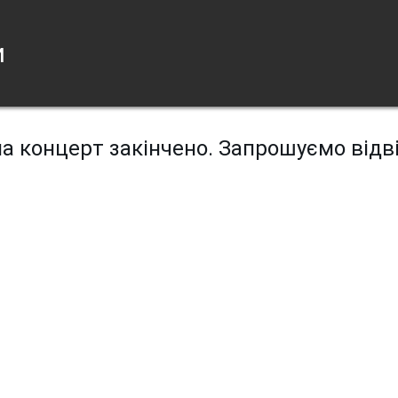
и
а концерт закінчено. Запрошуємо відві